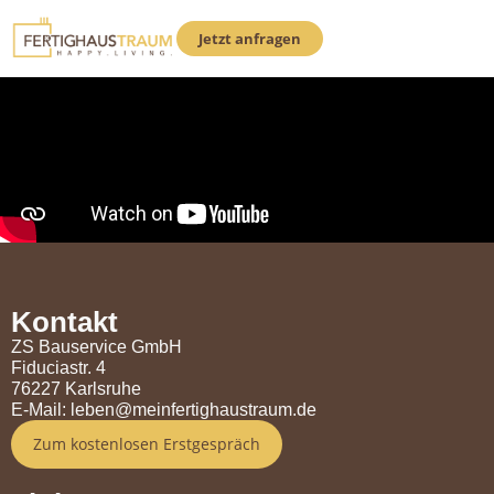
Jetzt anfragen
Kontakt
ZS Bauservice GmbH
Fiduciastr. 4
76227 Karlsruhe
E-Mail:
leben@meinfertighaustraum.de
Zum kostenlosen Erstgespräch